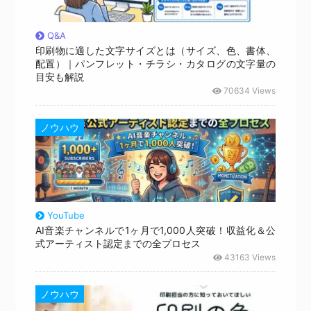
Q&A
印刷物に適した文字サイズとは（サイズ、色、書体、
配置）｜パンフレット・チラシ・カタログの文字量の
目安も解説
70634 Views
ノウハウ
YouTube
AI音楽チャンネルで1ヶ月で1,000人突破！収益化＆公
式アーティスト認定までの全プロセス
43163 Views
ノウハウ