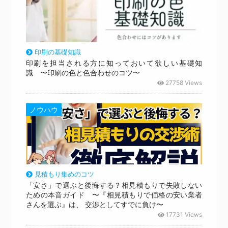
印刷の基礎知識
印刷を担当される方に知っておいて欲しい基礎知
識 〜印刷の色と色合わせのコツ〜
27758 Views
ノウハウ
見積もり集めのコツ
「安さ」で選ぶと後悔する？相見積もりで失敗しない
ための本音ガイド 〜『相見積もりで価格の安い業者
さんを選ぶ』は、 交渉としてすでに負け〜
17731 Views