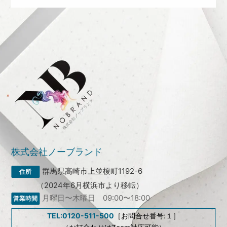
株式会社ノーブランド
群馬県高崎市上並榎町1192-6
（2024年6月横浜市より移転）
月曜日〜木曜日 09:00〜18:00
TEL:0120-511-500
［お問合せ番号:１］