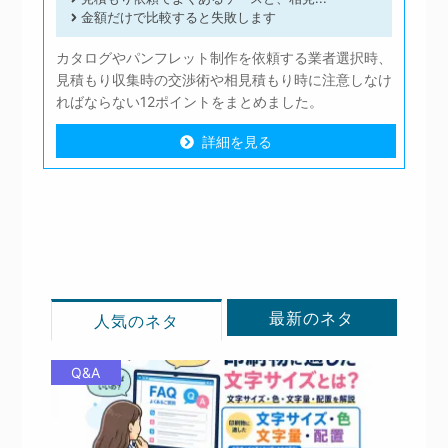
金額だけで比較すると失敗します
カタログやパンフレット制作を依頼する業者選択時、
見積もり収集時の交渉術や相見積もり時に注意しなけ
ればならない12ポイントをまとめました。
詳細を見る
詳細を見る
最新のネタ
人気のネタ
Q&A