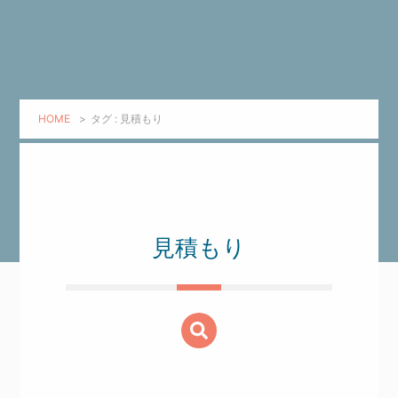
HOME
>
タグ : 見積もり
見積もり