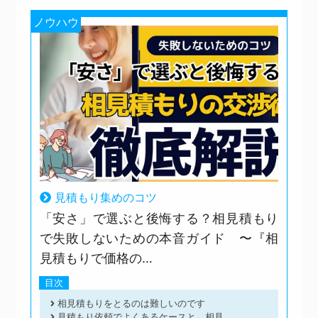
ノウハウ
見積もり集めのコツ
「安さ」で選ぶと後悔する？相見積もり
で失敗しないための本音ガイド 〜『相
見積もりで価格の…
目次
相見積もりをとるのは難しいのです
見積もり依頼でよくあるケースと、相見...