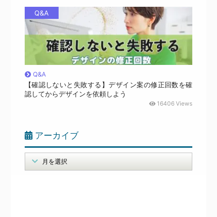
Q&A
Q&A
【確認しないと失敗する】デザイン案の修正回数を確
認してからデザインを依頼しよう
16406 Views
アーカイブ