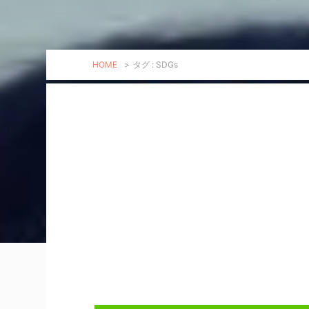
HOME
>
タグ : SDGs