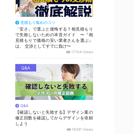
見積もり集めのコツ
「安さ」で選ぶと後悔する？相見積もり
で失敗しないための本音ガイド 〜『相
見積もりで価格の安い業者さんを選ぶ』
は、 交渉としてすでに負け〜
17704 Views
Q&A
Q&A
【確認しないと失敗する】デザイン案の
修正回数を確認してからデザインを依頼
しよう
16391 Views