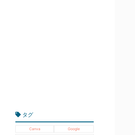
タグ
Canva
Google