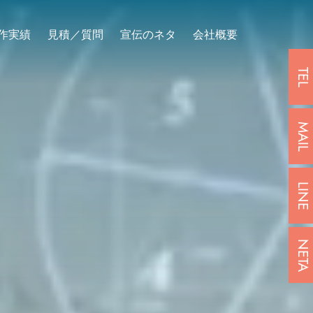
作実績
見積／質問
宣伝のネタ
会社概要
TEL
MAIL
LINE
NETA