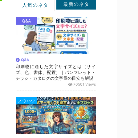
最新のネタ
人気のネタ
Q&A
Q&A
印刷物に適した文字サイズとは（サイ
ズ、色、書体、配置）｜パンフレット・
チラシ・カタログの文字量の目安も解説
70501 Views
ノウハウ