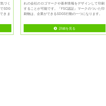
に気づく
れの会社のロゴマークや基本情報をデザインして印刷
でSDG
することが可能です。『FSC認証』マークのついた印
できま
刷物は、企業ができるSDGS行動の一つになります。
詳細を見る
詳細を見る