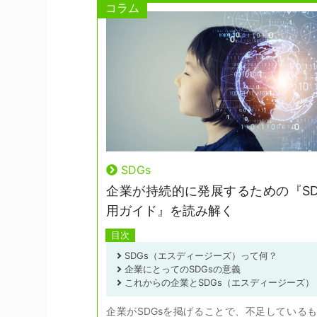
コラム
SDGs
企業が持続的に発展するための『SD
用ガイド』を読み解く
目次
SDGs（エスディージーズ）って何？
企業にとってのSDGsの意義
これからの企業とSDGs（エスディージーズ）
企業がSDGsを掲げることで、不足している