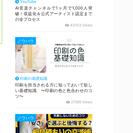
YouTube
AI音楽チャンネルで1ヶ月で1,000人突
破！収益化＆公式アーティスト認定まで
の全プロセス
43103 Views
ノウハウ
印刷の基礎知識
印刷を担当される方に知っておいて欲し
い基礎知識 〜印刷の色と色合わせのコ
ツ〜
27695 Views
ノウハウ