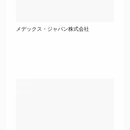
メデックス・ジャパン株式会社
目次
詳細を見る
詳細を見る
巻き三つ
折りパン
フレット