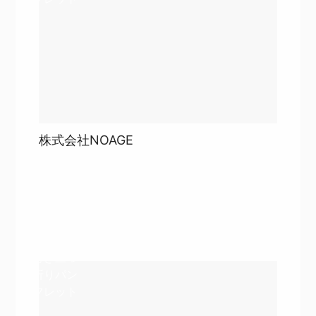
株式会社NOAGE
目次
詳細を見る
詳細を見る
巻き三つ
折りパン
フレット