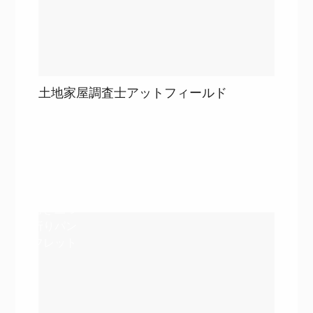
土地家屋調査士アットフィールド
目次
詳細を見る
詳細を見る
巻き三つ
折りパン
フレット