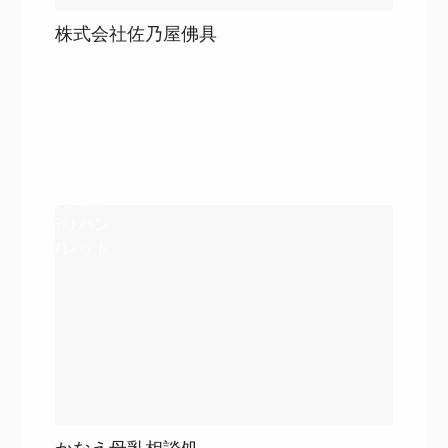
株式会社佐乃屋佛具
目次
詳細を見る
詳細を見る
巻き三つ
折りパン
フレット