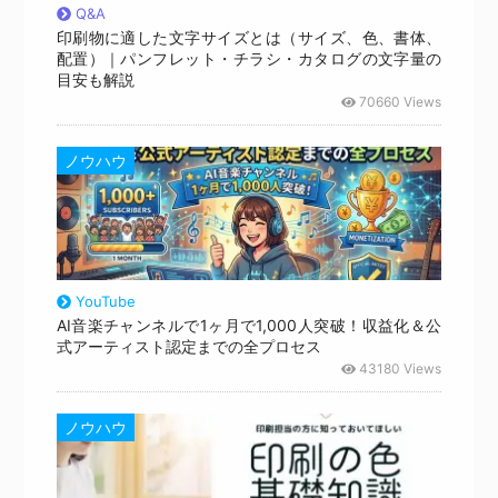
Q&A
印刷物に適した文字サイズとは（サイズ、色、書体、
配置）｜パンフレット・チラシ・カタログの文字量の
目安も解説
70660 Views
ノウハウ
YouTube
AI音楽チャンネルで1ヶ月で1,000人突破！収益化＆公
式アーティスト認定までの全プロセス
43180 Views
ノウハウ