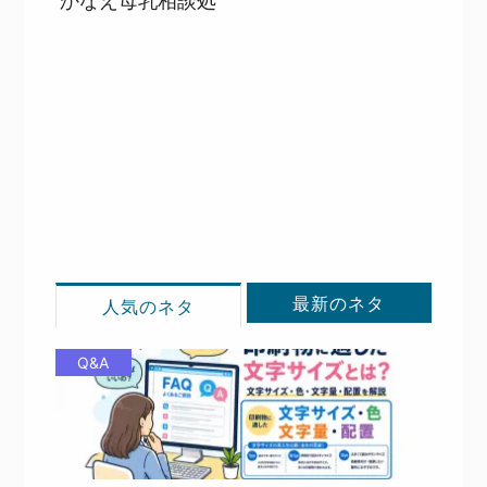
かなえ母乳相談処
目次
詳細を見る
詳細を見る
最新のネタ
人気のネタ
Q&A