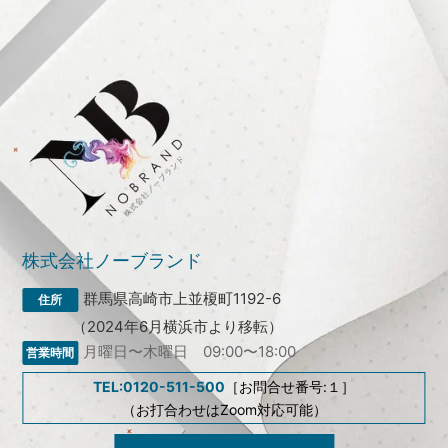
株式会社ノーブランド
群馬県高崎市上並榎町1192-6
（2024年6月横浜市より移転）
月曜日〜木曜日 09:00〜18:00
TEL:0120-511-500
［お問合せ番号:１］
（お打合わせはZoom対応可能）