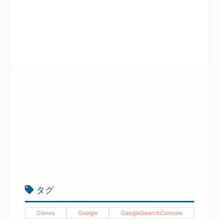
タグ
Canva
Google
GoogleSearchConsole