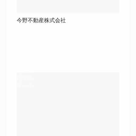
今野不動産株式会社
目次
詳細を見る
詳細を見る
巻き三つ
折りパン
フレット