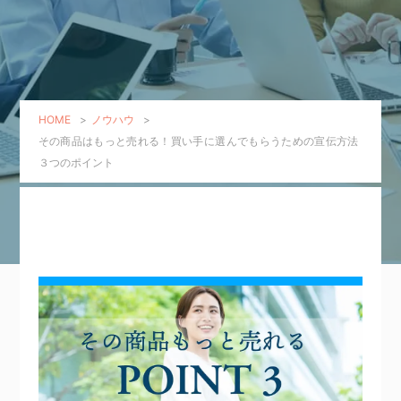
HOME
>
ノウハウ
>
その商品はもっと売れる！買い手に選んでもらうための宣伝方法
３つのポイント