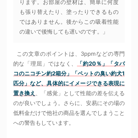
ります。お部屋の壁材は、簡単に何度
も張り替えたり、塗ったりできるもの
ではありません。後からこの吸着性能
の違いで後悔しても遅いのです。」
この文章のポイントは、3ppmなどの専門
的な「理屈」ではなく、
「約20％」「タバ
コのニコチン約2箱分」「ペットの臭い約犬1
匹分」など、具体的にイメージできる表現に
置き換え
、「感覚」として性能の差を伝える
のが良いでしょう。さらに、安易にその場の
低料金だけで他社の商品を選んでしまうこと
への警告もしています。