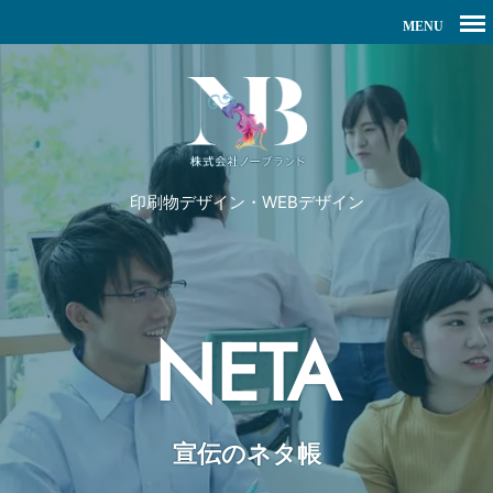
印刷物デザイン・WEBデザイン
NETA
宣伝のネタ帳