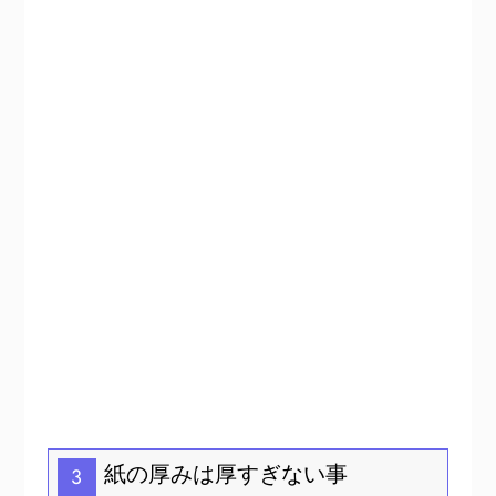
紙の厚みは厚すぎない事
3