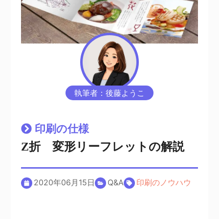
執筆者：後藤ようこ
印刷の仕様
Z折 変形リーフレットの解説
2020年06月15日
Q&A
印刷のノウハウ