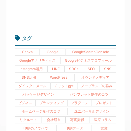
タグ
Canva
Google
GoogleSearchConsole
Googleアナリティクス
Googleビジネスプロフィール
Instagram活用
LINE
SDGs
SEO
SNS
SNS活用
WordPress
オウンドメディア
ダイレクトメール
チャットgpt
ノーブランドの強み
パッケージデザイン
パンフレット制作のコツ
ビジネス
ブランディング
プラグイン
プレゼント
ホームページ制作のコツ
ユニバーサルデザイン
リクルート
会社経営
写真撮影
医療コラム
印刷のノウハウ
印刷データ
営業