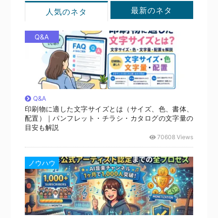
最新のネタ
人気のネタ
Q&A
Q&A
印刷物に適した文字サイズとは（サイズ、色、書体、
配置）｜パンフレット・チラシ・カタログの文字量の
目安も解説
70608 Views
ノウハウ