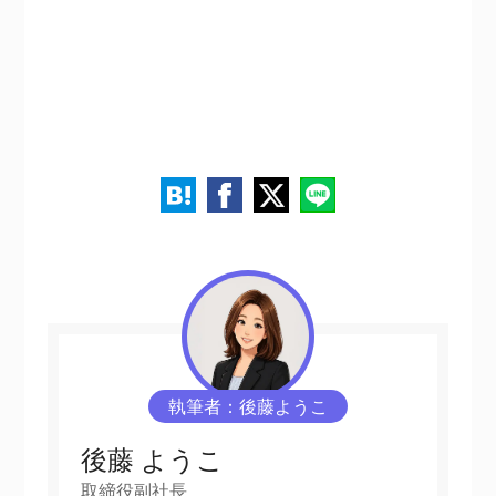
執筆者：後藤ようこ
後藤 ようこ
取締役副社長