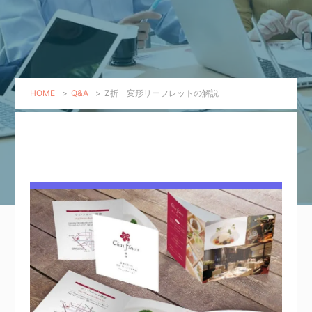
HOME
>
Q&A
>
Z折 変形リーフレットの解説