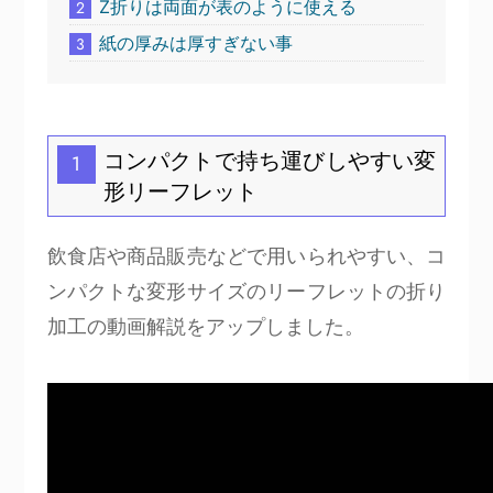
Z折りは両面が表のように使える
2
紙の厚みは厚すぎない事
3
コンパクトで持ち運びしやすい変
1
形リーフレット
飲食店や商品販売などで用いられやすい、コ
ンパクトな変形サイズのリーフレットの折り
加工の動画解説をアップしました。