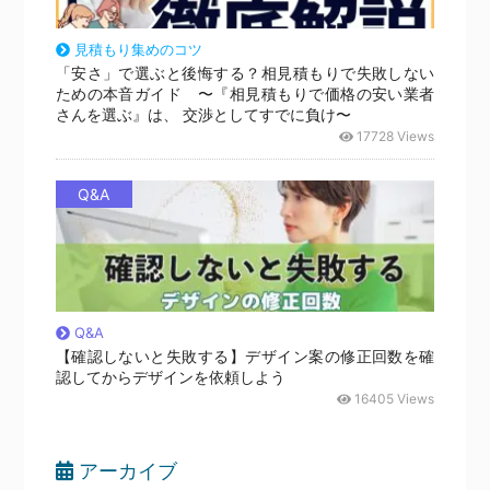
見積もり集めのコツ
「安さ」で選ぶと後悔する？相見積もりで失敗しない
ための本音ガイド 〜『相見積もりで価格の安い業者
さんを選ぶ』は、 交渉としてすでに負け〜
17728 Views
Q&A
Q&A
【確認しないと失敗する】デザイン案の修正回数を確
認してからデザインを依頼しよう
16405 Views
アーカイブ