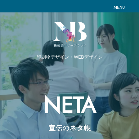
印刷物デザイン・WEBデザイン
NETA
宣伝のネタ帳