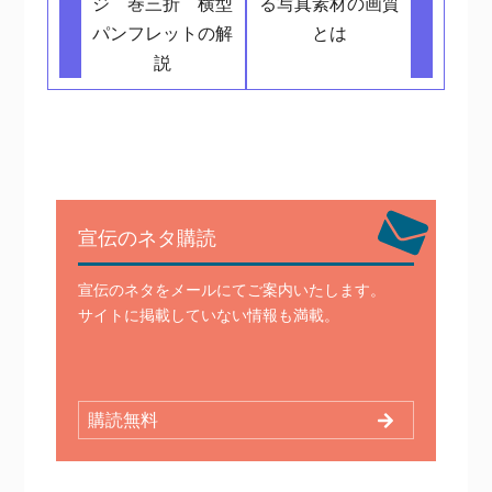
ジ 巻三折 横型
る写真素材の画質
パンフレットの解
とは
説
宣伝のネタ購読
宣伝のネタをメールにてご案内いたします。
サイトに掲載していない情報も満載。
購読無料