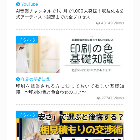
YouTube
AI音楽チャンネルで1ヶ月で1,000人突破！収益化＆公
式アーティスト認定までの全プロセス
43149 Views
ノウハウ
印刷の基礎知識
印刷を担当される方に知っておいて欲しい基礎知
識 〜印刷の色と色合わせのコツ〜
27747 Views
ノウハウ