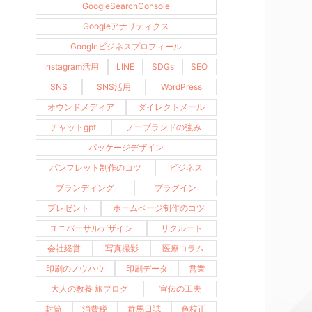
GoogleSearchConsole
Googleアナリティクス
Googleビジネスプロフィール
Instagram活用
LINE
SDGs
SEO
SNS
SNS活用
WordPress
オウンドメディア
ダイレクトメール
チャットgpt
ノーブランドの強み
パッケージデザイン
パンフレット制作のコツ
ビジネス
ブランディング
プラグイン
プレゼント
ホームページ制作のコツ
ユニバーサルデザイン
リクルート
会社経営
写真撮影
医療コラム
印刷のノウハウ
印刷データ
営業
大人の教養 旅ブログ
宣伝の工夫
封筒
消費税
群馬日誌
色校正