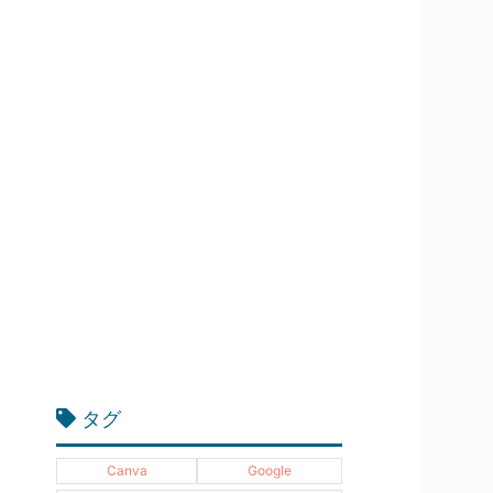
タグ
Canva
Google