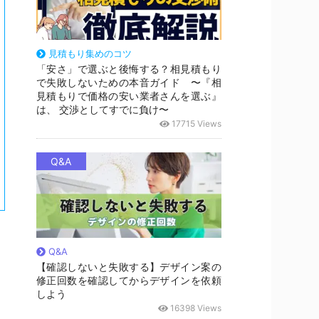
見積もり集めのコツ
「安さ」で選ぶと後悔する？相見積もり
で失敗しないための本音ガイド 〜『相
見積もりで価格の安い業者さんを選ぶ』
は、 交渉としてすでに負け〜
17715 Views
Q&A
Q&A
【確認しないと失敗する】デザイン案の
修正回数を確認してからデザインを依頼
しよう
16398 Views