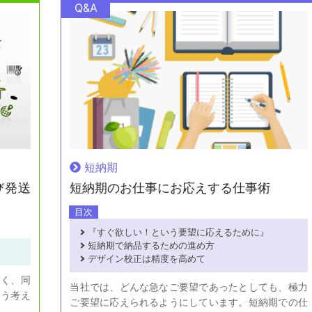
Q&A
短納期
び発送
短納期のお仕事にお応えする仕事術
目次
『すぐ欲しい！という要望に応えるために』
短納期で納品するための進め方
デザイン校正は精度を高めて
なく、同
当社では、どんな急なご要望であったとしても、極力
そう考え
ご要望に応えられるようにしています。短納期での仕