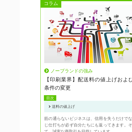
コラム
ノーブランドの強み
【印刷業界】配送料の値上げおよ
条件の変更
目次
送料の値上げ
筋の通らないビジネスは、信用を失うだけで
じ仕打ちが必ず自分たちにも返ってきます。
て、誠実な商取引を目指しています。