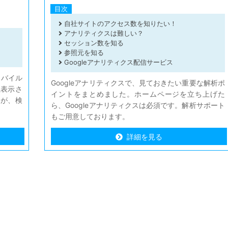
目次
自社サイトのアクセス数を知りたい！
アナリティクスは難しい？
セッション数を知る
参照元を知る
Googleアナリティクス配信サービス
モバイル
Googleアナリティクスで、見ておきたい重要な解析ポ
位表示さ
イントをまとめました。ホームページを立ち上げた
とが、検
ら、Googleアナリティクスは必須です。解析サポート
もご用意しております。
詳細を見る
詳細を見る