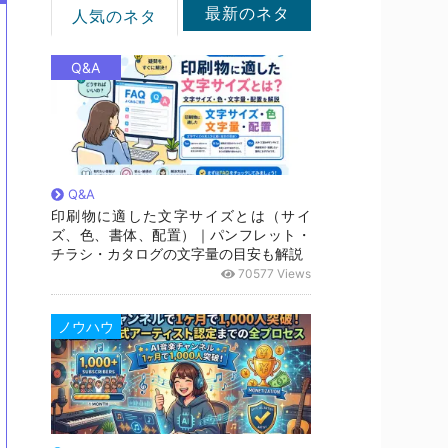
最新のネタ
人気のネタ
Q&A
Q&A
印刷物に適した文字サイズとは（サイ
ズ、色、書体、配置）｜パンフレット・
チラシ・カタログの文字量の目安も解説
70577 Views
ノウハウ