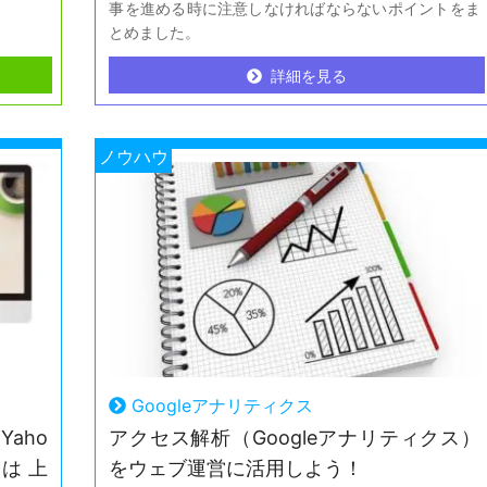
事を進める時に注意しなければならないポイントをま
とめました。
詳細を見る
詳細を見る
ノウハウ
Googleアナリティクス
aho
アクセス解析（Googleアナリティクス）
は 上
をウェブ運営に活用しよう！