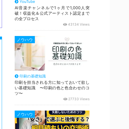
YouTube
AI音楽チャンネルで1ヶ月で1,000人突
破！収益化＆公式アーティスト認定まで
の全プロセス
43134 Views
ノウハウ
印刷の基礎知識
印刷を担当される方に知っておいて欲し
い基礎知識 〜印刷の色と色合わせのコ
ツ〜
27733 Views
ノウハウ