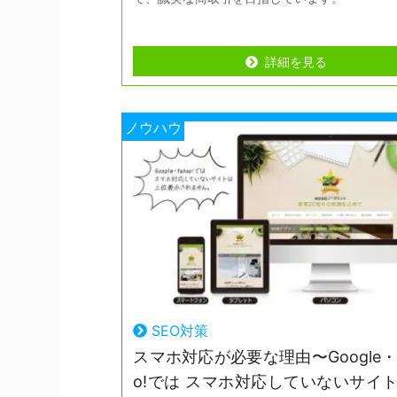
詳細を見る
詳細を見る
ノウハウ
SEO対策
スマホ対応が必要な理由〜Google・Y
o!では スマホ対応していないサイト