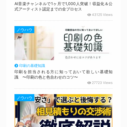
AI音楽チャンネルで1ヶ月で1,000人突破！収益化＆公
式アーティスト認定までの全プロセス
43125 Views
ノウハウ
印刷の基礎知識
印刷を担当される方に知っておいて欲しい基礎知
識 〜印刷の色と色合わせのコツ〜
27723 Views
ノウハウ