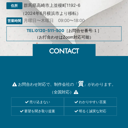
群馬県高崎市上並榎町1192-6
（2024年6月横浜市より移転）
月曜日〜木曜日 09:00〜18:00
TEL:0120-511-500
［お問合せ番号:１］
（お打合わせはZoom対応可能）
質
お問合わせ対応で、制作会社の「
」がわかります。
（全国対応）
売り込まない
わかりやすい言葉
要望を聞き取り提案
明るく誠実な対応