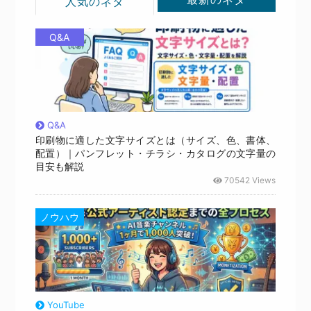
人気のネタ
Q&A
Q&A
印刷物に適した文字サイズとは（サイズ、色、書体、
配置）｜パンフレット・チラシ・カタログの文字量の
目安も解説
70542 Views
ノウハウ
YouTube