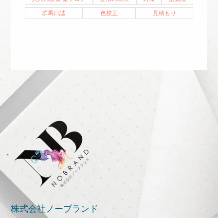
群馬日誌
色校正
見積もり
株式会社ノーブランド