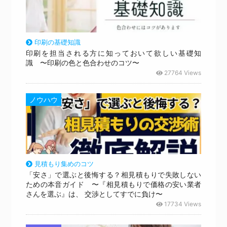
印刷の基礎知識
印刷を担当される方に知っておいて欲しい基礎知
識 〜印刷の色と色合わせのコツ〜
27764 Views
ノウハウ
見積もり集めのコツ
「安さ」で選ぶと後悔する？相見積もりで失敗しない
ための本音ガイド 〜『相見積もりで価格の安い業者
さんを選ぶ』は、 交渉としてすでに負け〜
17734 Views