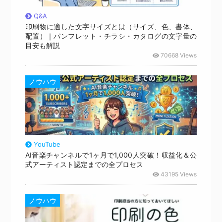
Q&A
印刷物に適した文字サイズとは（サイズ、色、書体、
配置）｜パンフレット・チラシ・カタログの文字量の
目安も解説
70668 Views
ノウハウ
YouTube
AI音楽チャンネルで1ヶ月で1,000人突破！収益化＆公
式アーティスト認定までの全プロセス
43195 Views
ノウハウ