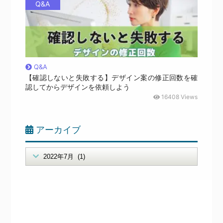
Q&A
Q&A
【確認しないと失敗する】デザイン案の修正回数を確
認してからデザインを依頼しよう
16408 Views
アーカイブ