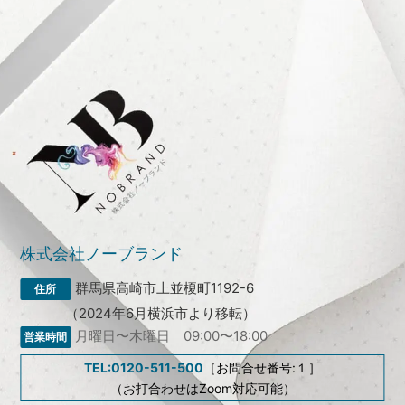
株式会社ノーブランド
群馬県高崎市上並榎町1192-6
（2024年6月横浜市より移転）
月曜日〜木曜日 09:00〜18:00
TEL:0120-511-500
［お問合せ番号:１］
（お打合わせはZoom対応可能）