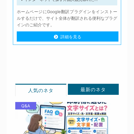
ホームページにGoogle翻訳プラグインをインストー
ルするだけで、サイト全体が翻訳される便利なプラグ
インのご紹介です。
詳細を見る
詳細を見る
最新のネタ
人気のネタ
Q&A