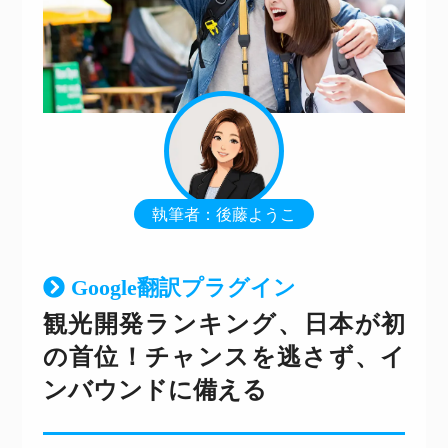
執筆者：後藤ようこ
Google翻訳プラグイン
観光開発ランキング、日本が初
の首位！チャンスを逃さず、イ
ンバウンドに備える