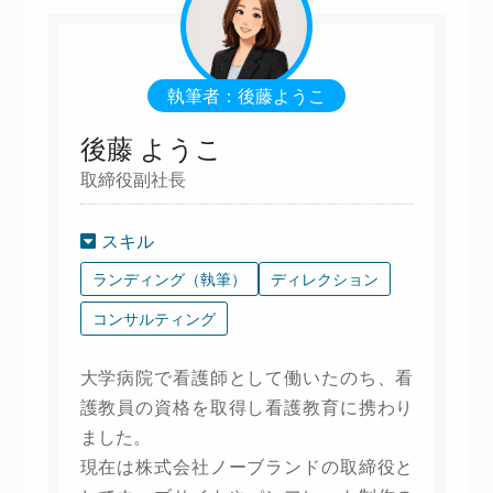
執筆者：後藤ようこ
後藤 ようこ
取締役副社長
スキル
ランディング（執筆）
ディレクション
コンサルティング
大学病院で看護師として働いたのち、看
護教員の資格を取得し看護教育に携わり
ました。
現在は株式会社ノーブランドの取締役と