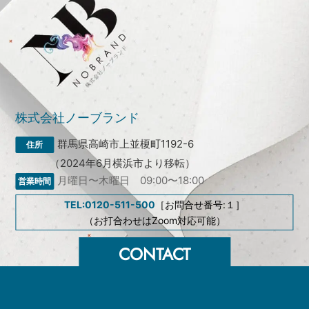
株式会社ノーブランド
群馬県高崎市上並榎町1192-6
（2024年6月横浜市より移転）
月曜日〜木曜日 09:00〜18:00
TEL:0120-511-500
［お問合せ番号:１］
（お打合わせはZoom対応可能）