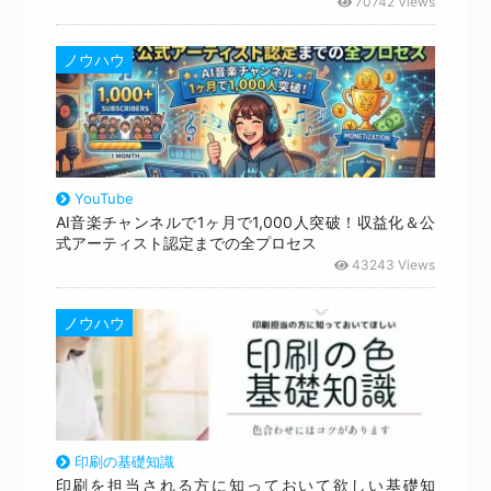
70742 Views
ノウハウ
YouTube
AI音楽チャンネルで1ヶ月で1,000人突破！収益化＆公
式アーティスト認定までの全プロセス
43243 Views
ノウハウ
印刷の基礎知識
印刷を担当される方に知っておいて欲しい基礎知