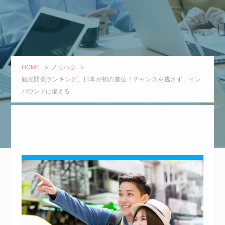
HOME
>
ノウハウ
>
観光開発ランキング、日本が初の首位！チャンスを逃さず、イン
バウンドに備える