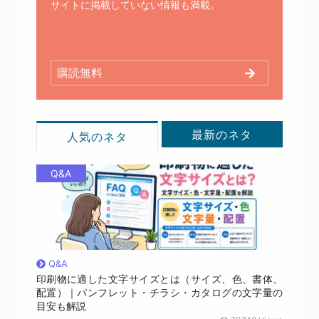
サイトに掲載していない情報も満載。
購読無料
最新のネタ
人気のネタ
Q&A
Q&A
印刷物に適した文字サイズとは（サイズ、色、書体、
配置）｜パンフレット・チラシ・カタログの文字量の
目安も解説