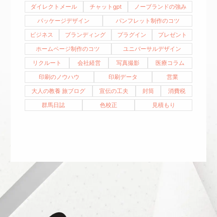
ダイレクトメール
チャットgpt
ノーブランドの強み
パッケージデザイン
パンフレット制作のコツ
ビジネス
ブランディング
プラグイン
プレゼント
ホームページ制作のコツ
ユニバーサルデザイン
リクルート
会社経営
写真撮影
医療コラム
印刷のノウハウ
印刷データ
営業
大人の教養 旅ブログ
宣伝の工夫
封筒
消費税
群馬日誌
色校正
見積もり