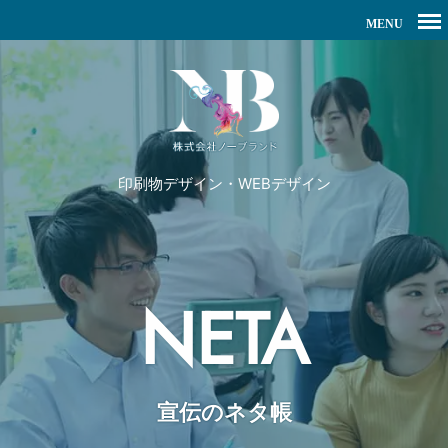
印刷物デザイン・WEBデザイン
NETA
宣伝のネタ帳