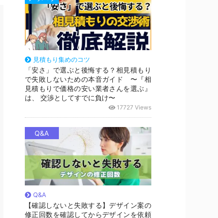
見積もり集めのコツ
「安さ」で選ぶと後悔する？相見積もり
で失敗しないための本音ガイド 〜『相
見積もりで価格の安い業者さんを選ぶ』
は、 交渉としてすでに負け〜
17727 Views
Q&A
Q&A
【確認しないと失敗する】デザイン案の
修正回数を確認してからデザインを依頼