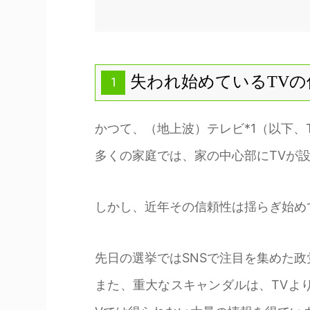
失われ始めているTVの
1
かつて、（地上波）テレビ*1（以下、
多くの家庭では、家の中心部にTVが
しかし、近年その信頼性は揺らぎ始め
先日の選挙ではSNSで注目を集めた
また、重大なスキャンダルは、TVよ