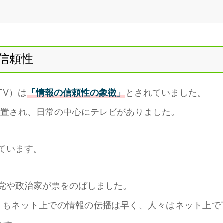
信頼性
TV）は
「情報の信頼性の象徴」
とされていました。
設置され、日常の中心にテレビがありました。
ています。
政党や政治家が票をのばしました。
りもネット上での情報の伝播は早く、人々はネット上で