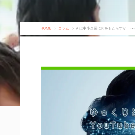
HOME
>
コラム
>
AIは中小企業に何をもたらすか 〜ゆ