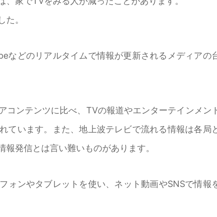
は、家でTVをみる人が減ったことがあります。
した。
Tubeなどのリアルタイムで情報が更新されるメディアの
アコンテンツに比べ、TVの報道やエンターテインメン
れています。また、地上波テレビで流れる情報は各局
情報発信とは言い難いものがあります。
フォンやタブレットを使い、ネット動画やSNSで情報