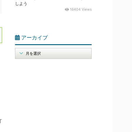
しよう
16404 Views
アーカイブ
T