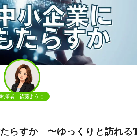
執筆者：後藤ようこ
もたらすか 〜ゆっくりと訪れる