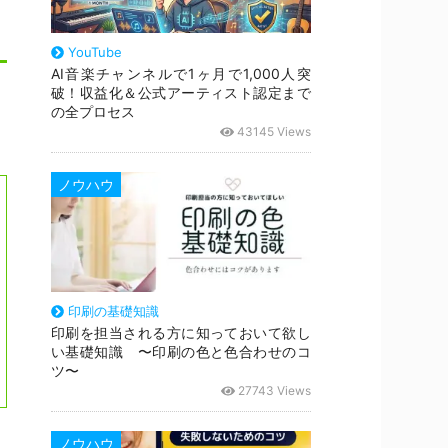
YouTube
AI音楽チャンネルで1ヶ月で1,000人突
破！収益化＆公式アーティスト認定まで
の全プロセス
43145 Views
ノウハウ
印刷の基礎知識
印刷を担当される方に知っておいて欲し
い基礎知識 〜印刷の色と色合わせのコ
ツ〜
27743 Views
ノウハウ