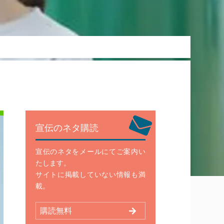
宣伝のネタ購読
宣伝のネタをメールにてご案内い
たします。
サイトに掲載していない情報も満
載。
購読無料