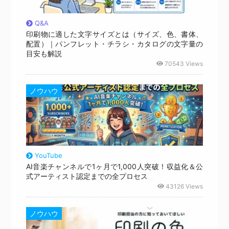
Q&A
印刷物に適した文字サイズとは（サイズ、色、書体、
配置）｜パンフレット・チラシ・カタログの文字量の
目安も解説
70543 Views
ノウハウ
YouTube
AI音楽チャンネルで1ヶ月で1,000人突破！収益化＆公
式アーティスト認定までの全プロセス
43126 Views
ノウハウ