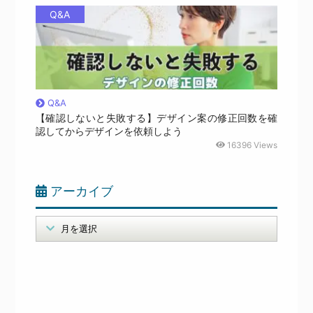
Q&A
Q&A
【確認しないと失敗する】デザイン案の修正回数を確
認してからデザインを依頼しよう
16396 Views
アーカイブ