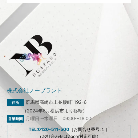
株式会社ノーブランド
群馬県高崎市上並榎町1192-6
（2024年6月横浜市より移転）
月曜日〜木曜日 09:00〜18:00
TEL:0120-511-500
［お問合せ番号:１］
（お打合わせはZoom対応可能）