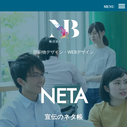
印刷物デザイン・WEBデザイン
NETA
宣伝のネタ帳