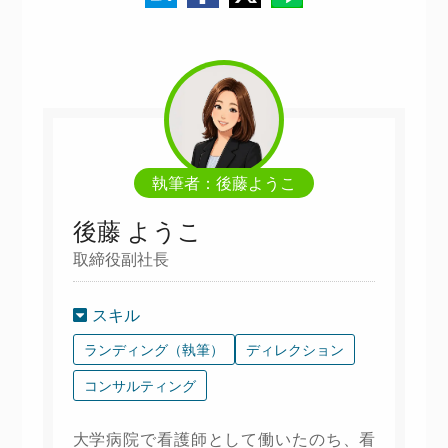
執筆者：後藤ようこ
後藤 ようこ
取締役副社長
スキル
ランディング（執筆）
ディレクション
コンサルティング
大学病院で看護師として働いたのち、看