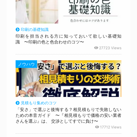
印刷の基礎知識
印刷を担当される方に知っておいて欲しい基礎知
識 〜印刷の色と色合わせのコツ〜
27723 Views
ノウハウ
見積もり集めのコツ
「安さ」で選ぶと後悔する？相見積もりで失敗しない
ための本音ガイド 〜『相見積もりで価格の安い業者
さんを選ぶ』は、 交渉としてすでに負け〜
17712 Views