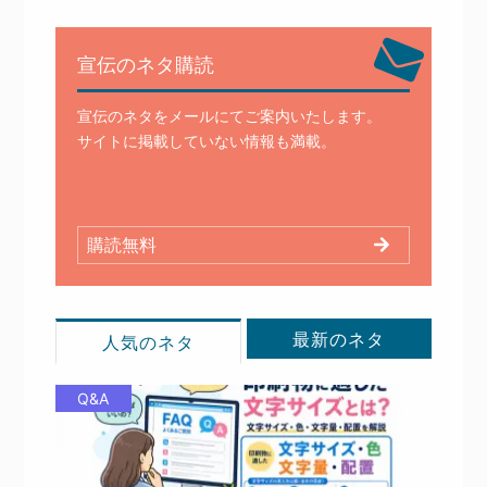
宣伝のネタ購読
宣伝のネタをメールにてご案内いたします。
サイトに掲載していない情報も満載。
購読無料
最新のネタ
人気のネタ
Q&A