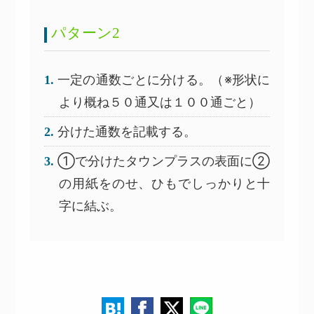
パターン2
一定の通数ごとに分ける。（※形状に
より概ね５０通又は１００通ごと）
分けた通数を記載する。
①で分けたタウンプラスの表面に②
の用紙をのせ、ひもでしっかりと十
字に結ぶ。