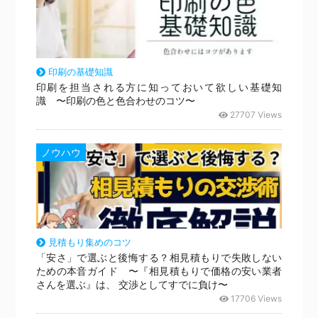
印刷の基礎知識
印刷を担当される方に知っておいて欲しい基礎知
識 〜印刷の色と色合わせのコツ〜
27707 Views
ノウハウ
見積もり集めのコツ
「安さ」で選ぶと後悔する？相見積もりで失敗しない
ための本音ガイド 〜『相見積もりで価格の安い業者
さんを選ぶ』は、 交渉としてすでに負け〜
17706 Views