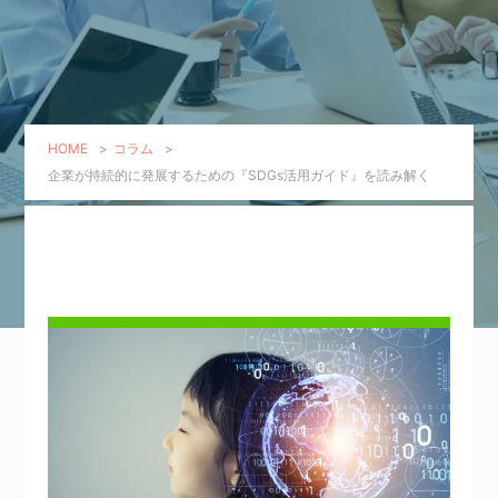
HOME
>
コラム
>
企業が持続的に発展するための『SDGs活用ガイド』を読み解く