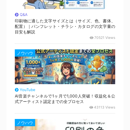
Q&A
印刷物に適した文字サイズとは（サイズ、色、書体、
配置）｜パンフレット・チラシ・カタログの文字量の
目安も解説
70521 Views
ノウハウ
YouTube
AI音楽チャンネルで1ヶ月で1,000人突破！収益化＆公
式アーティスト認定までの全プロセス
43113 Views
ノウハウ