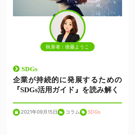
執筆者：後藤ようこ
SDGs
企業が持続的に発展するための
『SDGs活用ガイド』を読み解く
2021年09月15日
コラム
SDGs