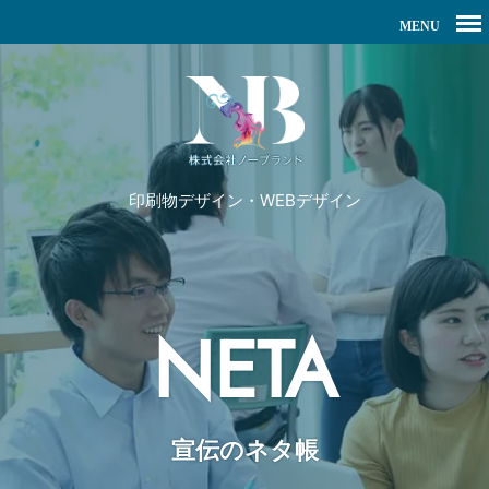
印刷物デザイン・WEBデザイン
NETA
宣伝のネタ帳