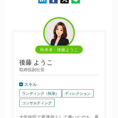
執筆者：後藤ようこ
後藤 ようこ
取締役副社長
スキル
ランディング（執筆）
ディレクション
コンサルティング
大学病院で看護師として働いたのち、看