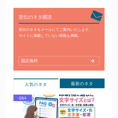
宣伝のネタ購読
宣伝のネタをメールにてご案内いたします。
サイトに掲載していない情報も満載。
購読無料
最新のネタ
人気のネタ
Q&A