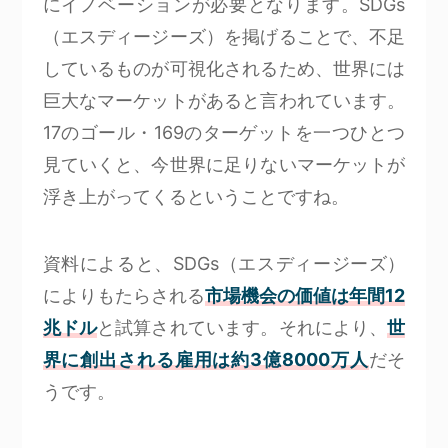
にイノベーションが必要となります。SDGs
（エスディージーズ）を掲げることで、不足
しているものが可視化されるため、世界には
巨大なマーケットがあると言われています。
17のゴール・169のターゲットを一つひとつ
見ていくと、今世界に足りないマーケットが
浮き上がってくるということですね。
資料によると、SDGs（エスディージーズ）
によりもたらされる
市場機会の価値は年間12
兆ドル
と試算されています。それにより、
世
界に創出される雇用は約3億8000万人
だそ
うです。