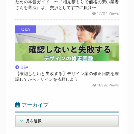
ための本音ガイド 〜『相見積もりで価格の安い業者
さんを選ぶ』は、 交渉としてすでに負け〜
17704 Views
Q&A
Q&A
【確認しないと失敗する】デザイン案の修正回数を確
認してからデザインを依頼しよう
16392 Views
アーカイブ