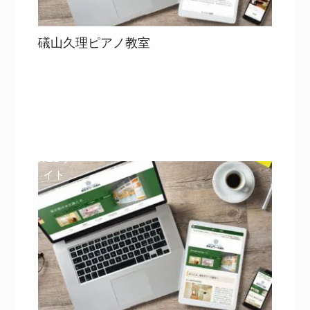
礒山久理ピアノ教室
目次
詳細を見る
詳細を見る
WEBサ
イト