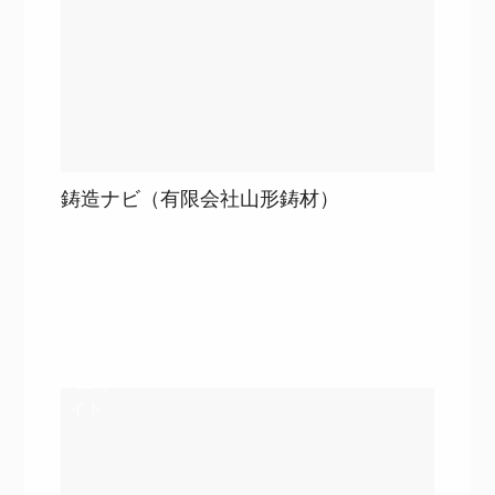
鋳造ナビ（有限会社山形鋳材）
目次
詳細を見る
詳細を見る
WEBサ
イト