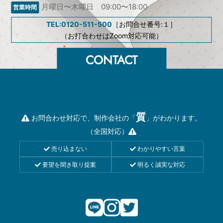
月曜日〜木曜日 09:00〜18:00
TEL:0120-511-500
［お問合せ番号:１］
（お打合わせはZoom対応可能）
質
お問合わせ対応で、制作会社の「
」がわかります。
（全国対応）
売り込まない
わかりやすい言葉
要望を聞き取り提案
明るく誠実な対応