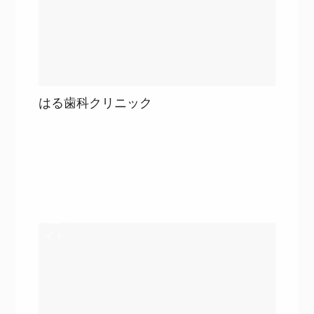
はる歯科クリニック
目次
詳細を見る
詳細を見る
WEBサ
イト