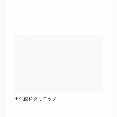
詳細を見る
詳細を見る
WEBサ
イト
田代歯科クリニック
目次