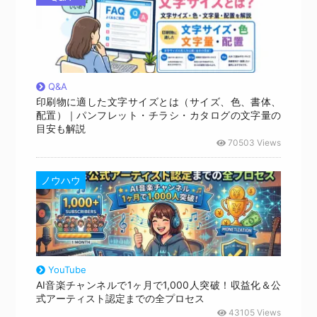
Q&A
印刷物に適した文字サイズとは（サイズ、色、書体、
配置）｜パンフレット・チラシ・カタログの文字量の
目安も解説
70503 Views
ノウハウ
YouTube
AI音楽チャンネルで1ヶ月で1,000人突破！収益化＆公
式アーティスト認定までの全プロセス
43105 Views