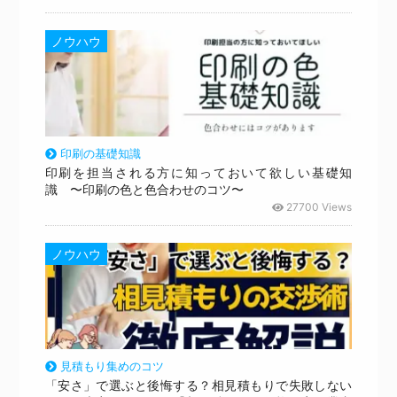
ノウハウ
印刷の基礎知識
印刷を担当される方に知っておいて欲しい基礎知
識 〜印刷の色と色合わせのコツ〜
27700 Views
ノウハウ
見積もり集めのコツ
「安さ」で選ぶと後悔する？相見積もりで失敗しない