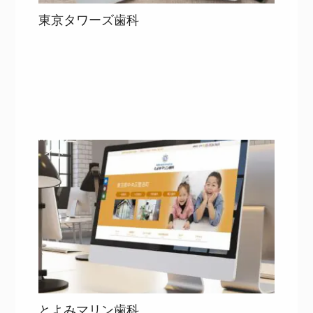
東京タワーズ歯科
目次
詳細を見る
詳細を見る
WEBサ
イト
とよみマリン歯科