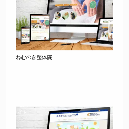
ねむのき整体院
目次
詳細を見る
詳細を見る
WEBサ
イト