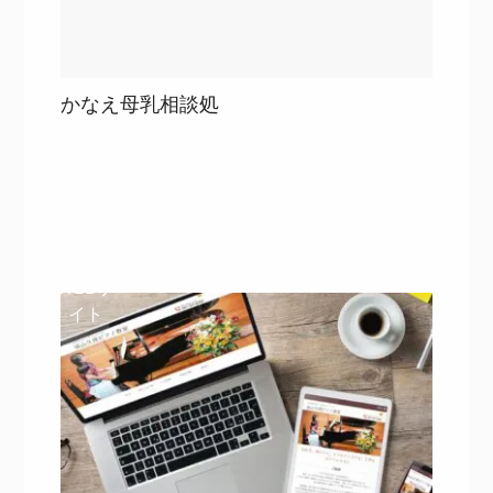
かなえ母乳相談処
目次
詳細を見る
詳細を見る
WEBサ
イト