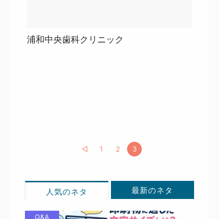
浦和中央歯科クリニック
目次
詳細を見る
詳細を見る
◁
1
2
3
最新のネタ
人気のネタ
Q&A