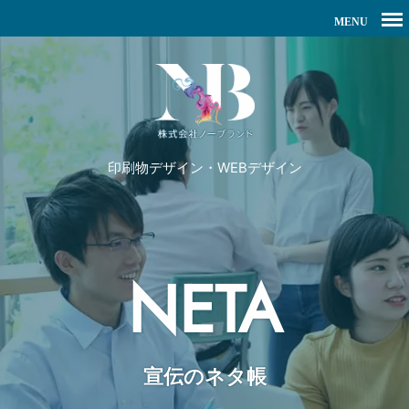
印刷物デザイン・WEBデザイン
NETA
宣伝のネタ帳