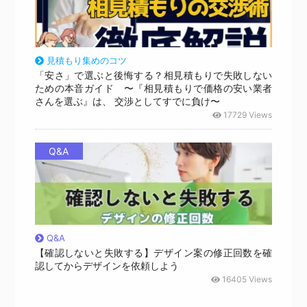
見積もり集めのコツ
「安さ」で選ぶと後悔する？相見積もりで失敗しない
ための本音ガイド 〜『相見積もりで価格の安い業者
さんを選ぶ』は、 交渉としてすでに負け〜
17729 Views
Q&A
Q&A
【確認しないと失敗する】デザイン案の修正回数を確
認してからデザインを依頼しよう
16405 Views