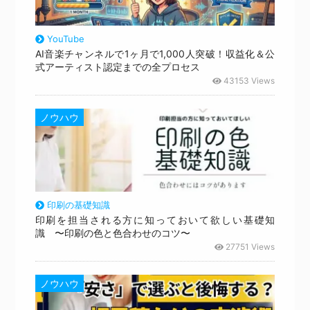
YouTube
AI音楽チャンネルで1ヶ月で1,000人突破！収益化＆公
式アーティスト認定までの全プロセス
43153 Views
ノウハウ
印刷の基礎知識
印刷を担当される方に知っておいて欲しい基礎知
識 〜印刷の色と色合わせのコツ〜
27751 Views
ノウハウ