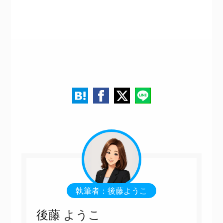
執筆者：後藤ようこ
後藤 ようこ