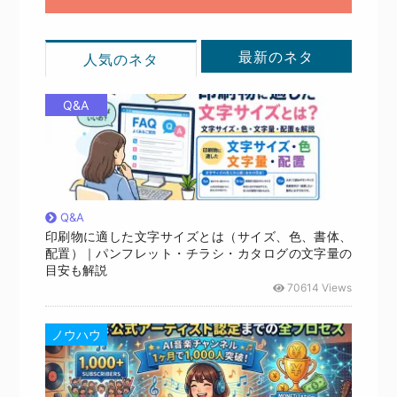
最新のネタ
人気のネタ
Q&A
Q&A
印刷物に適した文字サイズとは（サイズ、色、書体、
配置）｜パンフレット・チラシ・カタログの文字量の
目安も解説
70614 Views
ノウハウ