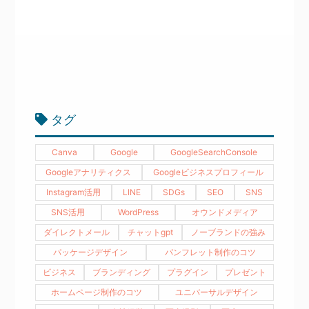
タグ
Canva
Google
GoogleSearchConsole
Googleアナリティクス
Googleビジネスプロフィール
Instagram活用
LINE
SDGs
SEO
SNS
SNS活用
WordPress
オウンドメディア
ダイレクトメール
チャットgpt
ノーブランドの強み
パッケージデザイン
パンフレット制作のコツ
ビジネス
ブランディング
プラグイン
プレゼント
ホームページ制作のコツ
ユニバーサルデザイン