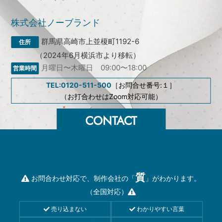
株式会社ノーブランド
群馬県高崎市上並榎町1192-6
（2024年6月横浜市より移転）
月曜日〜木曜日 09:00〜18:00
TEL:0120-511-500
［お問合せ番号:１］
（お打合わせはZoom対応可能）
質
お問合わせ対応で、制作会社の「
」がわかります。
（全国対応）
売り込まない
わかりやすい言葉