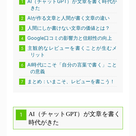
AI（チャットGPT）が文章を書く時代が
1
きた
AIが作る文章と人間が書く文章の違い
2
人間にしか書けない文章の価値とは？
3
Google口コミの影響力と信頼性の向上
4
主観的なレビューを書くことが生むメ
5
リット
AI時代にこそ「自分の言葉で書く」こと
6
の意義
まとめ：いまこそ、レビューを書こう！
7
AI（チャットGPT）が文章を書く
1
時代がきた