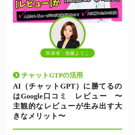
執筆者：後藤ようこ
チャットGTPの活用
AI（チャットGPT）に勝てるの
はGoogle口コミ レビュー 〜
主観的なレビューが生み出す大
きなメリット〜