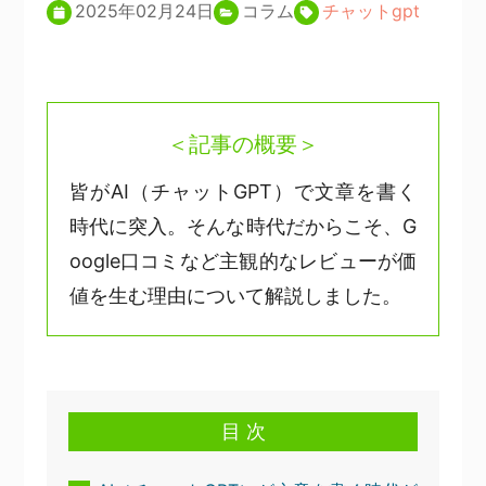
2025年02月24日
コラム
チャットgpt
＜記事の概要＞
皆がAI（チャットGPT）で文章を書く
時代に突入。そんな時代だからこそ、G
oogle口コミなど主観的なレビューが価
値を生む理由について解説しました。
目 次