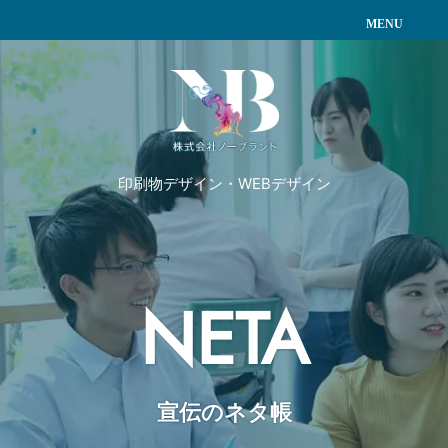
印刷物デザイン・WEBデザイン
NETA
宣伝のネタ帳