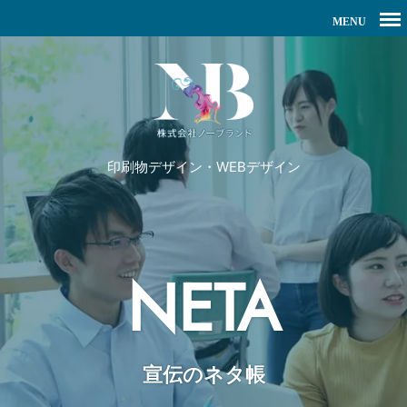
印刷物デザイン・WEBデザイン
NETA
宣伝のネタ帳