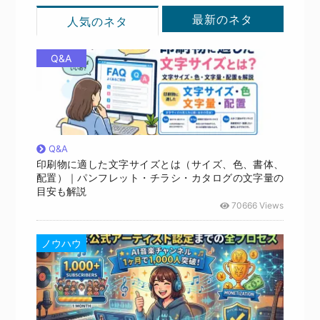
最新のネタ
人気のネタ
Q&A
Q&A
印刷物に適した文字サイズとは（サイズ、色、書体、
配置）｜パンフレット・チラシ・カタログの文字量の
目安も解説
70666 Views
ノウハウ