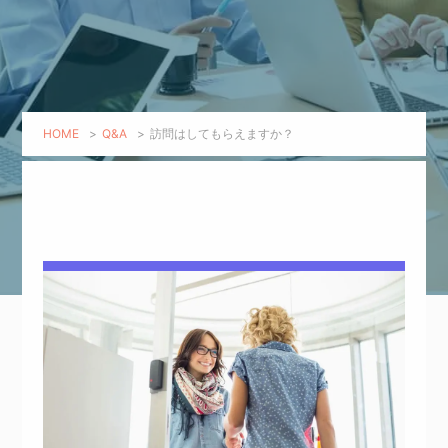
HOME
>
Q&A
>
訪問はしてもらえますか？