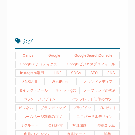
タグ
Canva
Google
GoogleSearchConsole
Googleアナリティクス
Googleビジネスプロフィール
Instagram活用
LINE
SDGs
SEO
SNS
SNS活用
WordPress
オウンドメディア
ダイレクトメール
チャットgpt
ノーブランドの強み
パッケージデザイン
パンフレット制作のコツ
ビジネス
ブランディング
プラグイン
プレゼント
ホームページ制作のコツ
ユニバーサルデザイン
リクルート
会社経営
写真撮影
医療コラム
印刷のノウハウ
印刷データ
営業