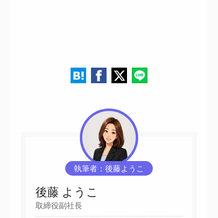
執筆者：後藤ようこ
後藤 ようこ
取締役副社長