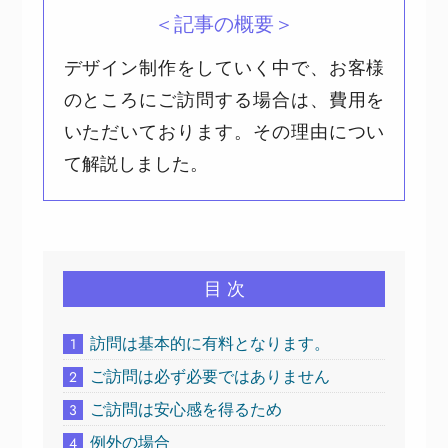
＜記事の概要＞
デザイン制作をしていく中で、お客様
のところにご訪問する場合は、費用を
いただいております。その理由につい
て解説しました。
目 次
訪問は基本的に有料となります。
1
ご訪問は必ず必要ではありません
2
ご訪問は安心感を得るため
3
例外の場合
4