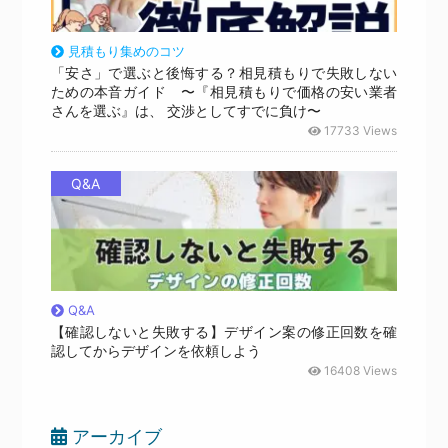
見積もり集めのコツ
「安さ」で選ぶと後悔する？相見積もりで失敗しない
ための本音ガイド 〜『相見積もりで価格の安い業者
さんを選ぶ』は、 交渉としてすでに負け〜
17733 Views
Q&A
Q&A
【確認しないと失敗する】デザイン案の修正回数を確
認してからデザインを依頼しよう
16408 Views
アーカイブ