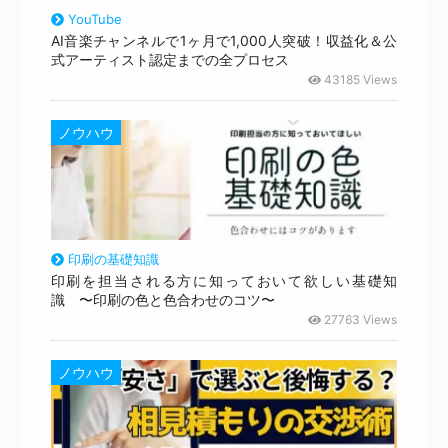
YouTube
AI音楽チャンネルで1ヶ月で1,000人突破！収益化＆公
式アーティスト認定までの全プロセス
43185 Views
ノウハウ
印刷の基礎知識
印刷を担当される方に知っておいて欲しい基礎知
識 〜印刷の色と色合わせのコツ〜
27763 Views
ノウハウ