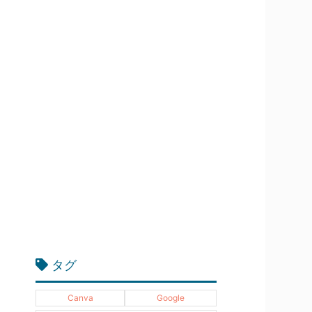
タグ
Canva
Google