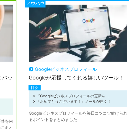
ノウハウ
Googleビジネスプロフィール
とパッ
Googleが応援してくれる嬉しいツール！
目次
『Googleビジネスプロフィールの更新を...
「おめでとうございます！」メールが届く！
Googleビジネスプロフィールを毎日コツコツ続けられ
るポイントをまとめました。
野菜をM
ムにまと