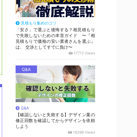
見積もり集めのコツ
「安さ」で選ぶと後悔する？相見積もり
で失敗しないための本音ガイド 〜『相
見積もりで価格の安い業者さんを選ぶ』
は、 交渉としてすでに負け〜
17712 Views
Q&A
Q&A
【確認しないと失敗する】デザイン案の
修正回数を確認してからデザインを依頼
しよう
16396 Views