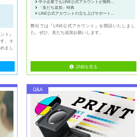
中小企業でもLINE公式アカウントが無料...
「友だち追加」特典
LINE公式アカウントの立ち上げサポート...
弊社では『LINE公式アカウント』を開設いたしまし
た。ぜひ、友だち追加お願いします。
ウント』
です。そ
とめまし
詳細を見る
詳細を見る
Q&A