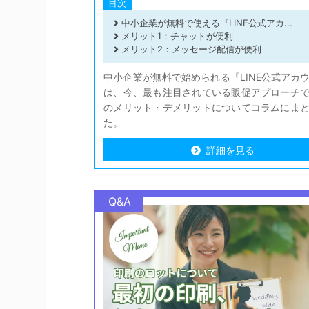
目次
中小企業が無料で使える『LINE公式アカ...
メリット1：チャットが便利
メリット2：メッセージ配信が便利
中小企業が無料で始められる『LINE公式アカ
は、今、最も注目されている販促アプローチ
のメリット・デメリットについてコラムにま
た。
詳細を見る
詳細を見る
Q&A