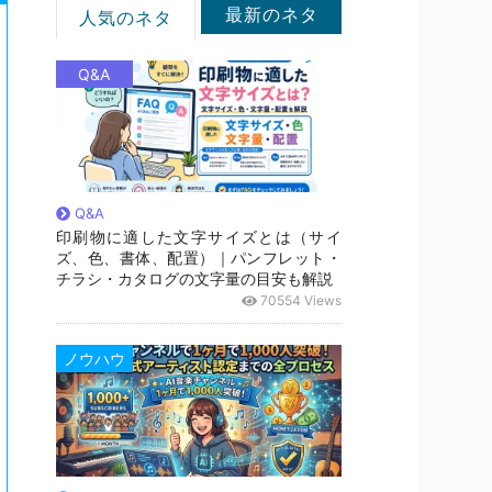
最新のネタ
人気のネタ
Q&A
Q&A
印刷物に適した文字サイズとは（サイ
ズ、色、書体、配置）｜パンフレット・
チラシ・カタログの文字量の目安も解説
70554 Views
ノウハウ